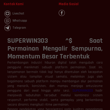
Kontak Kami
Media Sosial
Livechat
Whatsapp
Telegram
SUPERWIN303 ^$ Saat
Permainan Mengalir Sempurna,
Momentum Besar Terbentuk
Perkembangan industri hiburan digital telah mengubah cara
pengguna menikmati sebuah platform permainan. Saat ini,
kenyamanan bermain tidak lagi hanya ditentukan oleh kecepatan
sistem atau tampilan visual semata, melainkan juga oleh
bagaimana sebuah platform mampu membangun alur permainan
yang menarik, konsisten, dan mampu menjaga antusiasme
pengguna dari awal hingga akhir sesi.
SUPERWIN303
hadir
menjawab kebutuhan tersebut melalui kombinasi sistem
responsif, performa stabil, serta gameplay yang berkembang
secara dinamis mengikuti ritme permainan.
Dengan pendekatan yang berorientasi pada kualitas pengalaman