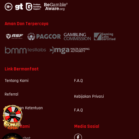
Aman Dan Terpercaya
Link Bermanfaat
Tentang Kami
F.A.Q
Referral
Kebijakan Privasi
Syarat Dan Ketentuan
F.A.Q
Kontak Kami
Media Sosial
Livechat