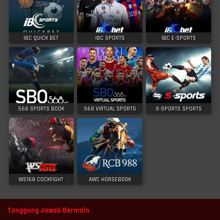
IBC QUICK BET
IBC SPORTS
IBC E-SPORTS
568 SPORTS BOOK
568 VIRTUAL SPORTS
S-SPORTS SPORTS
WS168 COCKFIGHT
AWC HORSEBOOK
Tanggung Jawab Bermain