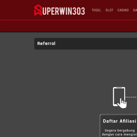
TOGEL
SLOT
CASINO
G
Referral