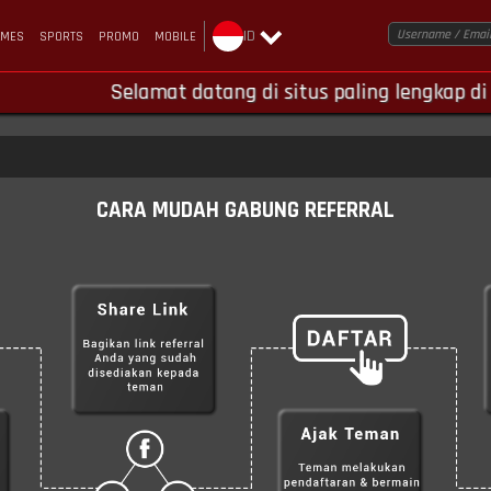
ID
AMES
SPORTS
PROMO
MOBILE
Inggris
(EN)
Selamat datang di situs paling lengkap di 
China
(ZH)
Cambodia
(KM)
CARA MUDAH GABUNG REFERRAL
Indonesia
(ID)
Thailand
(TH)
Vietnam
(VI)