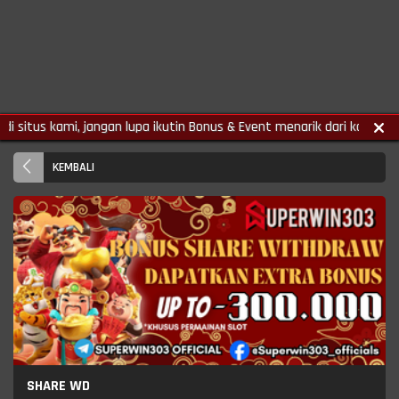
itus kami, jangan lupa ikutin Bonus & Event menarik dari kami.
KEMBALI
SHARE WD