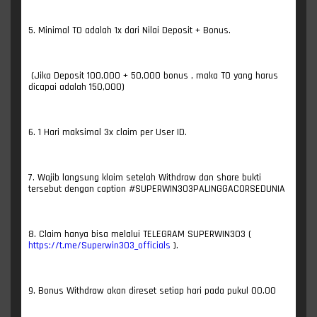
5. Minimal TO adalah 1x dari Nilai Deposit + Bonus.
(Jika Deposit 100,000 + 50,000 bonus , maka TO yang harus
dicapai adalah 150,000)
6. 1 Hari maksimal 3x claim per User ID.
7. Wajib langsung klaim setelah Withdraw dan share bukti
tersebut dengan caption #SUPERWIN303PALINGGACORSEDUNIA
8. Claim hanya bisa melalui TELEGRAM SUPERWIN303 (
https://t.me/Superwin303_officials
).
9. Bonus Withdraw akan direset setiap hari pada pukul 00.00