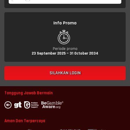
Info Promo
Periode promo
23 September 2025 ~ 31 October 2034
SILAHKAN LOGIN
Tanggung Jawab Bermain
Aman Dan Terpercaya