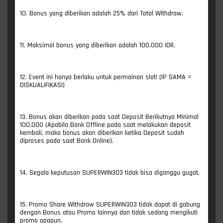
10. Bonus yang diberikan adalah 25% dari Total Withdraw.
11. Maksimal bonus yang diberikan adalah 100.000 IDR.
12. Event ini hanya berlaku untuk permainan slot! (IP SAMA =
DISKUALIFIKASI)
13. Bonus akan diberikan pada saat Deposit Berikutnya Minimal
100,000 (Apabila Bank Offline pada saat melakukan deposit
kembali, maka bonus akan diberikan ketika Deposit sudah
diproses pada saat Bank Online).
14. Segala keputusan SUPERWIN303 tidak bisa diganggu gugat.
15. Promo Share Withdraw SUPERWIN303 tidak dapat di gabung
dengan Bonus atau Promo lainnya dan tidak sedang mengikuti
promo apapun.