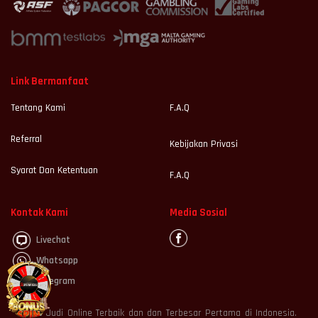
Link Bermanfaat
Tentang Kami
F.A.Q
Referral
Kebijakan Privasi
Syarat Dan Ketentuan
F.A.Q
Kontak Kami
Media Sosial
Livechat
Whatsapp
Telegram
Situs Judi Online Terbaik dan dan Terbesar Pertama di Indonesia.